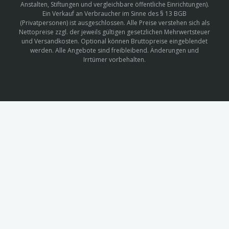
Anstalten, Stiftungen und vergleichbare öffentliche Einrichtungen).
Ein Verkauf an Verbraucher im Sinne des § 13 BGB
(Privatpersonen) ist ausgeschlossen. Alle Preise verstehen sich als
Nettopreise zzgl. der jeweils gültigen gesetzlichen Mehrwertsteuer
und Versandkosten. Optional können Bruttopreise eingeblendet
werden. Alle Angebote sind freibleibend. Änderungen und
Irrtümer vorbehalten.