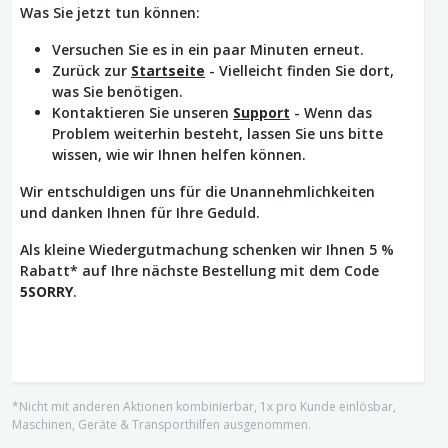
Was Sie jetzt tun können:
Versuchen Sie es in ein paar Minuten erneut.
Zurück zur
Startseite
- Vielleicht finden Sie dort,
was Sie benötigen.
Kontaktieren Sie unseren
Support
- Wenn das
Problem weiterhin besteht, lassen Sie uns bitte
wissen, wie wir Ihnen helfen können.
Wir entschuldigen uns für die Unannehmlichkeiten
und danken Ihnen für Ihre Geduld.
Als kleine Wiedergutmachung schenken wir Ihnen 5 %
Rabatt* auf Ihre nächste Bestellung mit dem Code
5SORRY
.
*Nicht mit anderen Aktionen kombinierbar, 1x pro Kunde einlösbar,
Maschinen, Geräte & Transporthilfen ausgenommen.