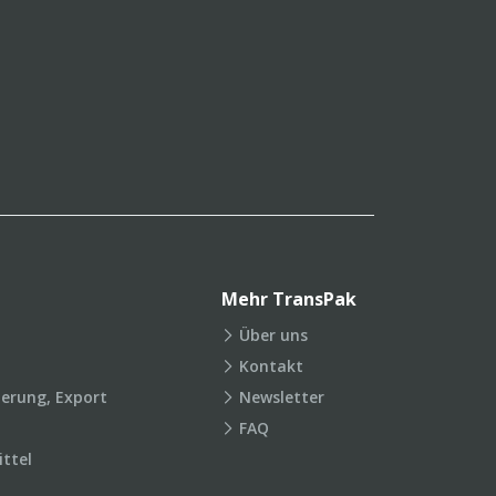
Mehr TransPak
Über uns
Kontakt
ierung, Export
Newsletter
FAQ
ttel