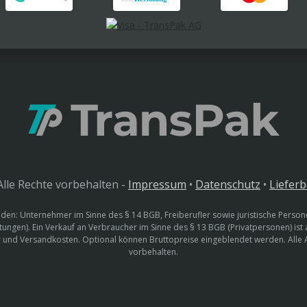
lle Rechte vorbehalten -
Impressum
•
Datenschutz
•
Liefer
den: Unternehmer im Sinne des § 14 BGB, Freiberufler sowie juristische Persone
htungen). Ein Verkauf an Verbraucher im Sinne des § 13 BGB (Privatpersonen) ist
uer und Versandkosten. Optional können Bruttopreise eingeblendet werden. Alle
vorbehalten.