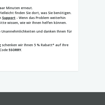
paar Minuten erneut.
Vielleicht finden Sie dort, was Sie benötigen.
en
Support
- Wenn das Problem weiterhin
bitte wissen, wie wir Ihnen helfen können.
ie Unannehmlichkeiten und danken Ihnen für
 schenken wir Ihnen 5 % Rabatt* auf Ihre
 Code
5SORRY
.