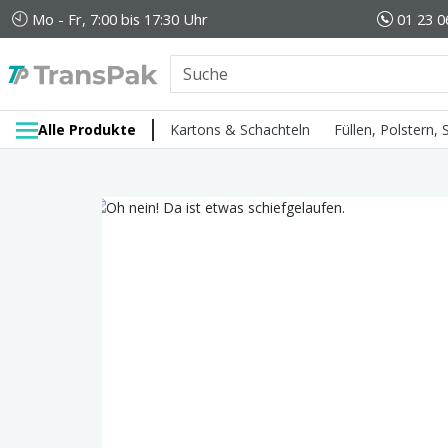
Mo - Fr, 7:00 bis 17:30 Uhr
01 23 0
Alle Produkte
Kartons & Schachteln
Füllen, Polstern,