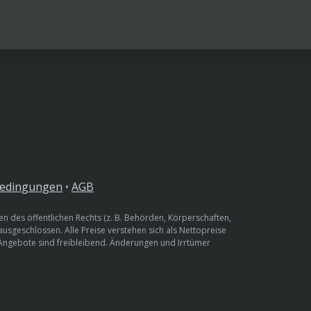
bedingungen
•
AGB
n des öffentlichen Rechts (z. B. Behörden, Körperschaften,
 ausgeschlossen. Alle Preise verstehen sich als Nettopreise
 Angebote sind freibleibend. Änderungen und Irrtümer