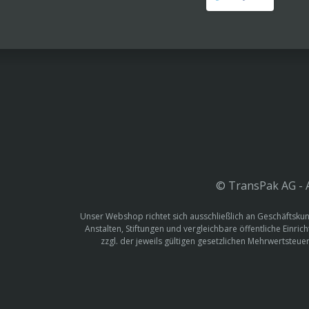
© TransPak AG - A
Unser Webshop richtet sich ausschließlich an Geschäftskun
Anstalten, Stiftungen und vergleichbare öffentliche Einric
zzgl. der jeweils gültigen gesetzlichen Mehrwertste