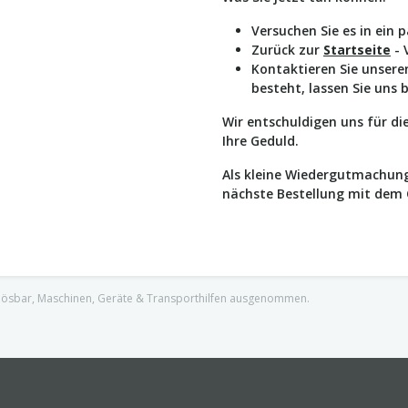
Versuchen Sie es in ein 
Zurück zur
Startseite
- 
Kontaktieren Sie unser
besteht, lassen Sie uns 
Wir entschuldigen uns für d
Ihre Geduld.
Als kleine Wiedergutmachung
nächste Bestellung mit dem
nlösbar, Maschinen, Geräte & Transporthilfen ausgenommen.