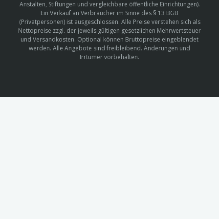
Anstalten, Stiftungen und vergleichbare öffentliche Einrichtungen).
Ein Verkauf an Verbraucher im Sinne des § 13 BGB
(Privatpersonen) ist ausgeschlossen. Alle Preise verstehen sich als
Nettopreise zzgl. der jeweils gültigen gesetzlichen Mehrwertsteuer
und Versandkosten. Optional können Bruttopreise eingeblendet
werden. Alle Angebote sind freibleibend. Änderungen und
Irrtümer vorbehalten.