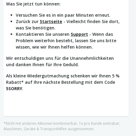
Was Sie jetzt tun können:
Versuchen Sie es in ein paar Minuten erneut.
Zurück zur
Startseite
- Vielleicht finden Sie dort,
was Sie benötigen.
Kontaktieren Sie unseren
Support
- Wenn das
Problem weiterhin besteht, lassen Sie uns bitte
wissen, wie wir Ihnen helfen können.
Wir entschuldigen uns für die Unannehmlichkeiten
und danken Ihnen für Ihre Geduld.
Als kleine Wiedergutmachung schenken wir Ihnen 5 %
Rabatt* auf Ihre nächste Bestellung mit dem Code
5SORRY
.
*Nicht mit anderen Aktionen kombinierbar, 1x pro Kunde einlösbar,
Maschinen, Geräte & Transporthilfen ausgenommen.