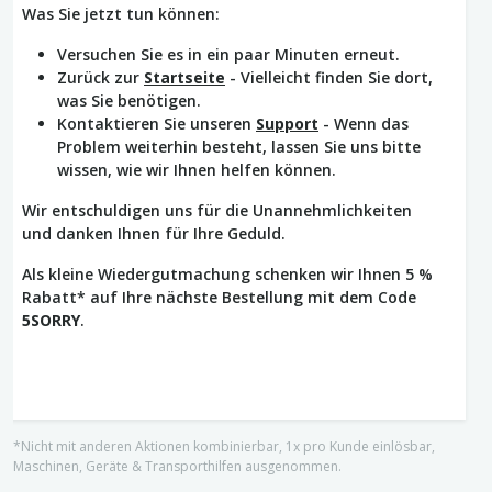
Was Sie jetzt tun können:
Versuchen Sie es in ein paar Minuten erneut.
Zurück zur
Startseite
- Vielleicht finden Sie dort,
was Sie benötigen.
Kontaktieren Sie unseren
Support
- Wenn das
Problem weiterhin besteht, lassen Sie uns bitte
wissen, wie wir Ihnen helfen können.
Wir entschuldigen uns für die Unannehmlichkeiten
und danken Ihnen für Ihre Geduld.
Als kleine Wiedergutmachung schenken wir Ihnen 5 %
Rabatt* auf Ihre nächste Bestellung mit dem Code
5SORRY
.
*Nicht mit anderen Aktionen kombinierbar, 1x pro Kunde einlösbar,
Maschinen, Geräte & Transporthilfen ausgenommen.