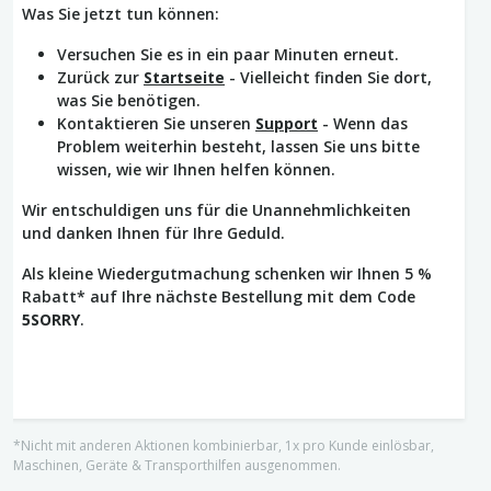
Was Sie jetzt tun können:
Versuchen Sie es in ein paar Minuten erneut.
Zurück zur
Startseite
- Vielleicht finden Sie dort,
was Sie benötigen.
Kontaktieren Sie unseren
Support
- Wenn das
Problem weiterhin besteht, lassen Sie uns bitte
wissen, wie wir Ihnen helfen können.
Wir entschuldigen uns für die Unannehmlichkeiten
und danken Ihnen für Ihre Geduld.
Als kleine Wiedergutmachung schenken wir Ihnen 5 %
Rabatt* auf Ihre nächste Bestellung mit dem Code
5SORRY
.
*Nicht mit anderen Aktionen kombinierbar, 1x pro Kunde einlösbar,
Maschinen, Geräte & Transporthilfen ausgenommen.