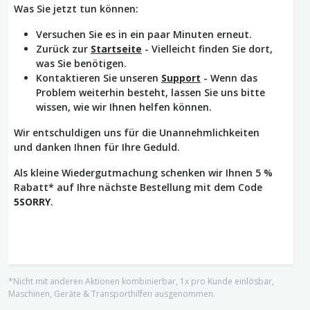
Was Sie jetzt tun können:
Versuchen Sie es in ein paar Minuten erneut.
Zurück zur
Startseite
- Vielleicht finden Sie dort,
was Sie benötigen.
Kontaktieren Sie unseren
Support
- Wenn das
Problem weiterhin besteht, lassen Sie uns bitte
wissen, wie wir Ihnen helfen können.
Wir entschuldigen uns für die Unannehmlichkeiten
und danken Ihnen für Ihre Geduld.
Als kleine Wiedergutmachung schenken wir Ihnen 5 %
Rabatt* auf Ihre nächste Bestellung mit dem Code
5SORRY
.
*Nicht mit anderen Aktionen kombinierbar, 1x pro Kunde einlösbar,
Maschinen, Geräte & Transporthilfen ausgenommen.