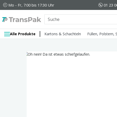
Mo - Fr, 7:00 bis 17:30 Uhr
01 23 0
Alle Produkte
Kartons & Schachteln
Füllen, Polstern,