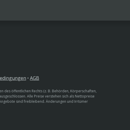
bedingungen
•
AGB
n des öffentlichen Rechts (z. B. Behörden, Körperschaften,
 ausgeschlossen. Alle Preise verstehen sich als Nettopreise
 Angebote sind freibleibend. Änderungen und Irrtümer