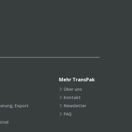
Mehr TransPak
Über uns
Kontakt
ierung, Export
Newsletter
FAQ
ttel