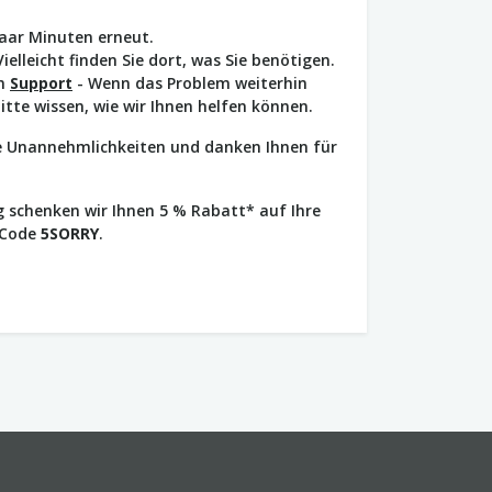
paar Minuten erneut.
Vielleicht finden Sie dort, was Sie benötigen.
en
Support
- Wenn das Problem weiterhin
bitte wissen, wie wir Ihnen helfen können.
ie Unannehmlichkeiten und danken Ihnen für
 schenken wir Ihnen 5 % Rabatt* auf Ihre
 Code
5SORRY
.