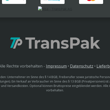
lle Rechte vorbehalten -
Impressum
•
Datenschutz
•
Liefer
den: Unternehmer im Sinne des § 14 BGB, Freiberufler sowie juristische Persone
htungen). Ein Verkauf an Verbraucher im Sinne des § 13 BGB (Privatpersonen) ist
uer und Versandkosten. Optional können Bruttopreise eingeblendet werden. Alle
vorbehalten.