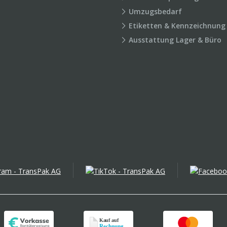
Umzugsbedarf
Etiketten & Kennzeichnung
Ausstattung Lager & Büro