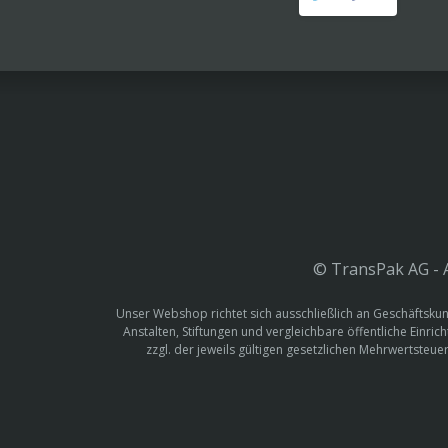
© TransPak AG - A
Unser Webshop richtet sich ausschließlich an Geschäftskun
Anstalten, Stiftungen und vergleichbare öffentliche Einric
zzgl. der jeweils gültigen gesetzlichen Mehrwertste