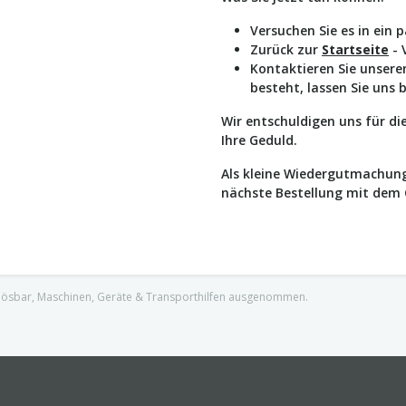
Versuchen Sie es in ein 
Zurück zur
Startseite
- 
Kontaktieren Sie unser
besteht, lassen Sie uns 
Wir entschuldigen uns für d
Ihre Geduld.
Als kleine Wiedergutmachung
nächste Bestellung mit dem
nlösbar, Maschinen, Geräte & Transporthilfen ausgenommen.