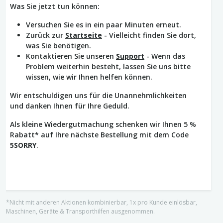
Was Sie jetzt tun können:
Versuchen Sie es in ein paar Minuten erneut.
Zurück zur
Startseite
- Vielleicht finden Sie dort,
was Sie benötigen.
Kontaktieren Sie unseren
Support
- Wenn das
Problem weiterhin besteht, lassen Sie uns bitte
wissen, wie wir Ihnen helfen können.
Wir entschuldigen uns für die Unannehmlichkeiten
und danken Ihnen für Ihre Geduld.
Als kleine Wiedergutmachung schenken wir Ihnen 5 %
Rabatt* auf Ihre nächste Bestellung mit dem Code
5SORRY
.
*Nicht mit anderen Aktionen kombinierbar, 1x pro Kunde einlösbar,
Maschinen, Geräte & Transporthilfen ausgenommen.