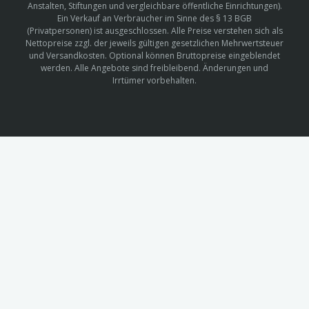
Anstalten, Stiftungen und vergleichbare öffentliche Einrichtungen).
Ein Verkauf an Verbraucher im Sinne des § 13 BGB
(Privatpersonen) ist ausgeschlossen. Alle Preise verstehen sich als
Nettopreise zzgl. der jeweils gültigen gesetzlichen Mehrwertsteuer
und Versandkosten. Optional können Bruttopreise eingeblendet
werden. Alle Angebote sind freibleibend. Änderungen und
Irrtümer vorbehalten.