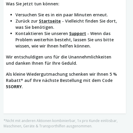
Was Sie jetzt tun können:
Versuchen Sie es in ein paar Minuten erneut.
Zurück zur
Startseite
- Vielleicht finden Sie dort,
was Sie benötigen.
Kontaktieren Sie unseren
Support
- Wenn das
Problem weiterhin besteht, lassen Sie uns bitte
wissen, wie wir Ihnen helfen können.
Wir entschuldigen uns für die Unannehmlichkeiten
und danken Ihnen für Ihre Geduld.
Als kleine Wiedergutmachung schenken wir Ihnen 5 %
Rabatt* auf Ihre nächste Bestellung mit dem Code
5SORRY
.
*Nicht mit anderen Aktionen kombinierbar, 1x pro Kunde einlösbar,
Maschinen, Geräte & Transporthilfen ausgenommen.