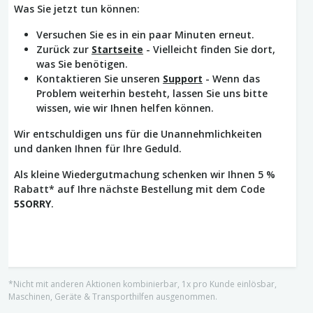
Was Sie jetzt tun können:
Versuchen Sie es in ein paar Minuten erneut.
Zurück zur
Startseite
- Vielleicht finden Sie dort,
was Sie benötigen.
Kontaktieren Sie unseren
Support
- Wenn das
Problem weiterhin besteht, lassen Sie uns bitte
wissen, wie wir Ihnen helfen können.
Wir entschuldigen uns für die Unannehmlichkeiten
und danken Ihnen für Ihre Geduld.
Als kleine Wiedergutmachung schenken wir Ihnen 5 %
Rabatt* auf Ihre nächste Bestellung mit dem Code
5SORRY
.
*Nicht mit anderen Aktionen kombinierbar, 1x pro Kunde einlösbar,
Maschinen, Geräte & Transporthilfen ausgenommen.