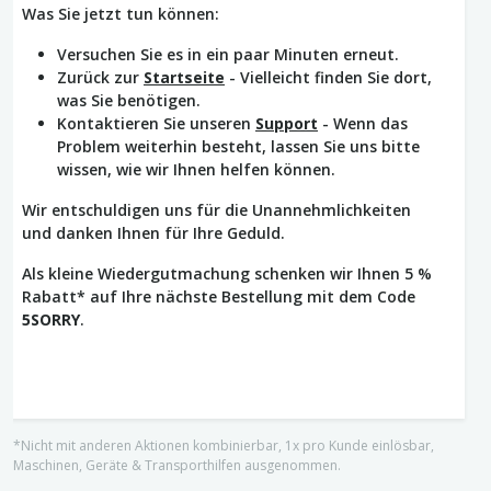
Was Sie jetzt tun können:
Versuchen Sie es in ein paar Minuten erneut.
Zurück zur
Startseite
- Vielleicht finden Sie dort,
was Sie benötigen.
Kontaktieren Sie unseren
Support
- Wenn das
Problem weiterhin besteht, lassen Sie uns bitte
wissen, wie wir Ihnen helfen können.
Wir entschuldigen uns für die Unannehmlichkeiten
und danken Ihnen für Ihre Geduld.
Als kleine Wiedergutmachung schenken wir Ihnen 5 %
Rabatt* auf Ihre nächste Bestellung mit dem Code
5SORRY
.
*Nicht mit anderen Aktionen kombinierbar, 1x pro Kunde einlösbar,
Maschinen, Geräte & Transporthilfen ausgenommen.