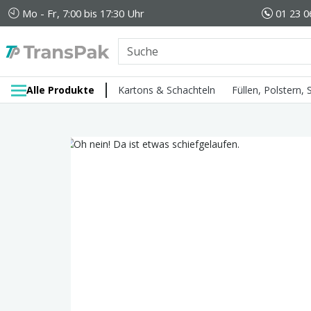
Mo - Fr, 7:00 bis 17:30 Uhr
01 23 0
Alle Produkte
Kartons & Schachteln
Füllen, Polstern,