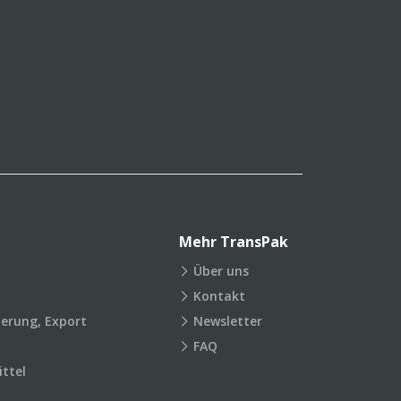
Mehr TransPak
Über uns
Kontakt
ierung, Export
Newsletter
FAQ
ttel