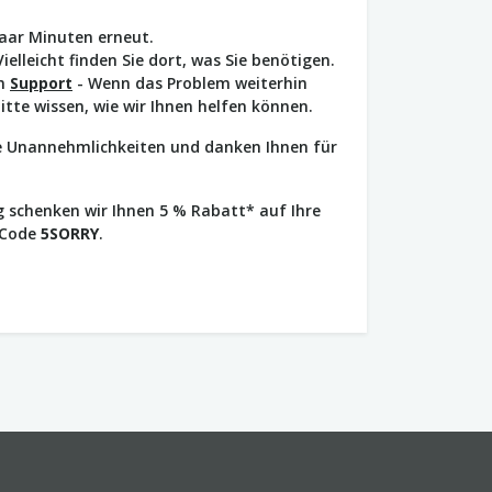
paar Minuten erneut.
Vielleicht finden Sie dort, was Sie benötigen.
en
Support
- Wenn das Problem weiterhin
bitte wissen, wie wir Ihnen helfen können.
ie Unannehmlichkeiten und danken Ihnen für
 schenken wir Ihnen 5 % Rabatt* auf Ihre
 Code
5SORRY
.