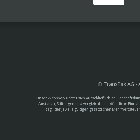
© TransPak AG - A
Unser Webshop richtet sich ausschließlich an Geschäftskun
Anstalten, Stiftungen und vergleichbare öffentliche Einric
zzgl. der jeweils gültigen gesetzlichen Mehrwertste