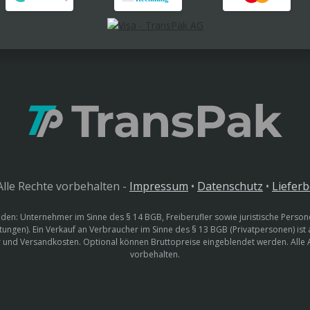
lle Rechte vorbehalten -
Impressum
•
Datenschutz
•
Liefer
den: Unternehmer im Sinne des § 14 BGB, Freiberufler sowie juristische Persone
htungen). Ein Verkauf an Verbraucher im Sinne des § 13 BGB (Privatpersonen) ist
uer und Versandkosten. Optional können Bruttopreise eingeblendet werden. Alle
vorbehalten.