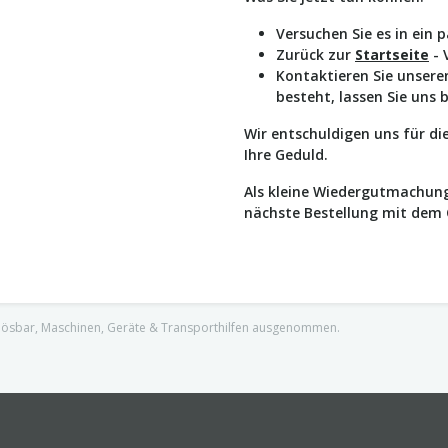
Versuchen Sie es in ein 
Zurück zur
Startseite
- 
Kontaktieren Sie unser
besteht, lassen Sie uns 
Wir entschuldigen uns für d
Ihre Geduld.
Als kleine Wiedergutmachung
nächste Bestellung mit dem
nlösbar, Maschinen, Geräte & Transporthilfen ausgenommen.