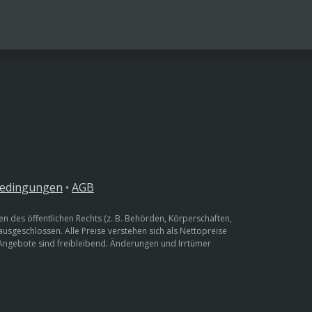
bedingungen
•
AGB
n des öffentlichen Rechts (z. B. Behörden, Körperschaften,
 ausgeschlossen. Alle Preise verstehen sich als Nettopreise
 Angebote sind freibleibend. Änderungen und Irrtümer