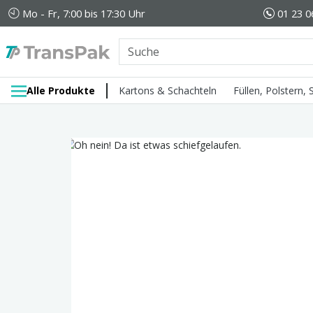
Mo - Fr, 7:00 bis 17:30 Uhr
01 23 0
Alle Produkte
Kartons & Schachteln
Füllen, Polstern,