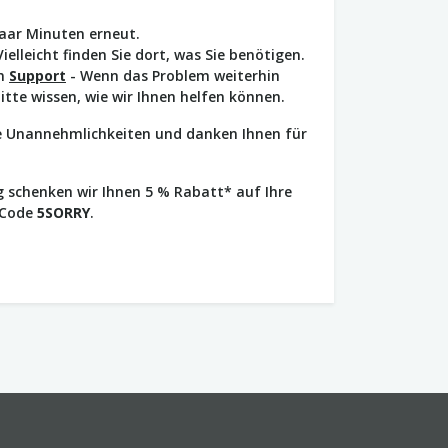
paar Minuten erneut.
Vielleicht finden Sie dort, was Sie benötigen.
en
Support
- Wenn das Problem weiterhin
bitte wissen, wie wir Ihnen helfen können.
ie Unannehmlichkeiten und danken Ihnen für
 schenken wir Ihnen 5 % Rabatt* auf Ihre
 Code
5SORRY
.