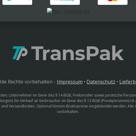
lle Rechte vorbehalten -
Impressum
•
Datenschutz
•
Liefer
den: Unternehmer im Sinne des § 14 BGB, Freiberufler sowie juristische Persone
htungen). Ein Verkauf an Verbraucher im Sinne des § 13 BGB (Privatpersonen) ist
uer und Versandkosten. Optional können Bruttopreise eingeblendet werden. Alle
vorbehalten.