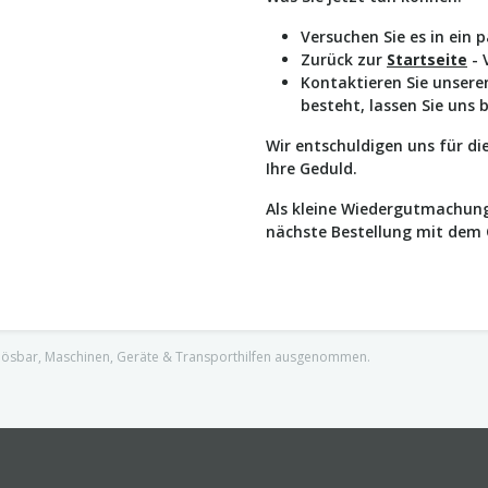
Versuchen Sie es in ein 
Zurück zur
Startseite
- 
Kontaktieren Sie unser
besteht, lassen Sie uns 
Wir entschuldigen uns für d
Ihre Geduld.
Als kleine Wiedergutmachung
nächste Bestellung mit dem
nlösbar, Maschinen, Geräte & Transporthilfen ausgenommen.