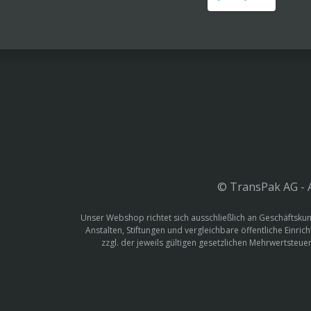
© TransPak AG - A
Unser Webshop richtet sich ausschließlich an Geschäftskun
Anstalten, Stiftungen und vergleichbare öffentliche Einric
zzgl. der jeweils gültigen gesetzlichen Mehrwertste