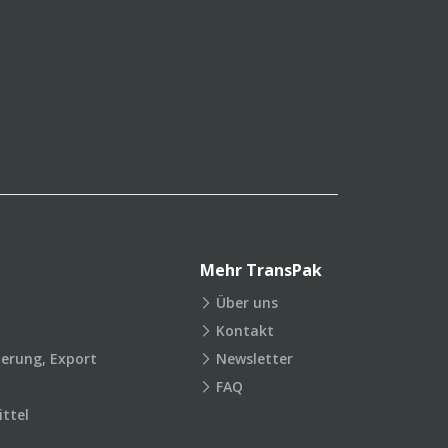
Mehr TransPak
Über uns
Kontakt
ierung, Export
Newsletter
FAQ
ttel