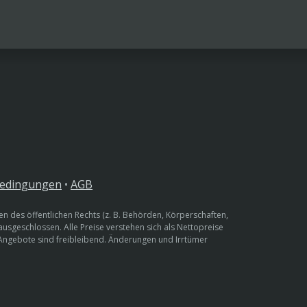
bedingungen
•
AGB
n des öffentlichen Rechts (z. B. Behörden, Körperschaften,
 ausgeschlossen. Alle Preise verstehen sich als Nettopreise
 Angebote sind freibleibend. Änderungen und Irrtümer