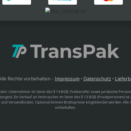
lle Rechte vorbehalten -
Impressum
•
Datenschutz
•
Liefer
den: Unternehmer im Sinne des § 14 BGB, Freiberufler sowie juristische Persone
htungen). Ein Verkauf an Verbraucher im Sinne des § 13 BGB (Privatpersonen) ist
uer und Versandkosten. Optional können Bruttopreise eingeblendet werden. Alle
vorbehalten.