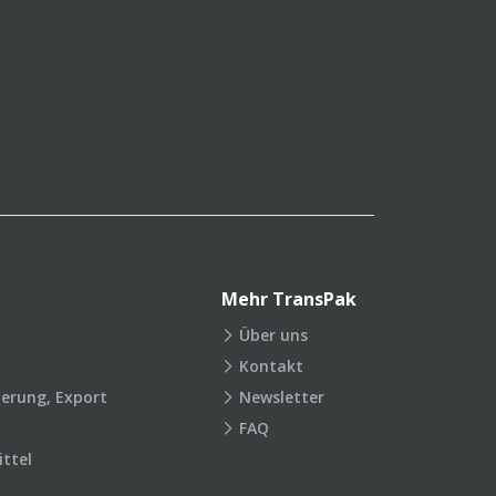
Mehr TransPak
Über uns
Kontakt
ierung, Export
Newsletter
FAQ
ttel