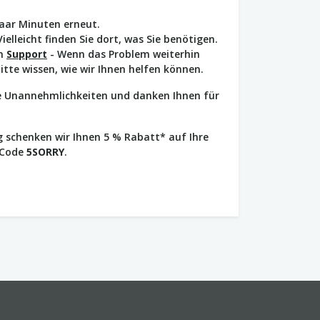
paar Minuten erneut.
Vielleicht finden Sie dort, was Sie benötigen.
en
Support
- Wenn das Problem weiterhin
bitte wissen, wie wir Ihnen helfen können.
ie Unannehmlichkeiten und danken Ihnen für
 schenken wir Ihnen 5 % Rabatt* auf Ihre
 Code
5SORRY
.