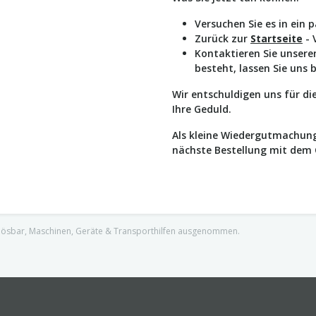
Versuchen Sie es in ein 
Zurück zur
Startseite
- 
Kontaktieren Sie unser
besteht, lassen Sie uns 
Wir entschuldigen uns für d
Ihre Geduld.
Als kleine Wiedergutmachung
nächste Bestellung mit dem
nlösbar, Maschinen, Geräte & Transporthilfen ausgenommen.