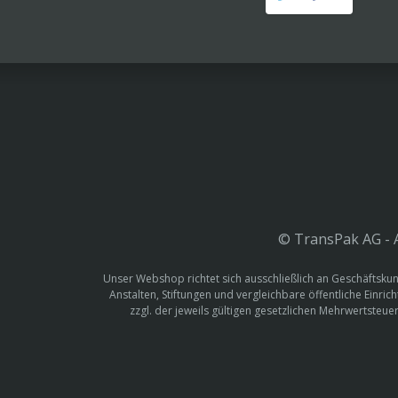
© TransPak AG - A
Unser Webshop richtet sich ausschließlich an Geschäftskun
Anstalten, Stiftungen und vergleichbare öffentliche Einric
zzgl. der jeweils gültigen gesetzlichen Mehrwertste