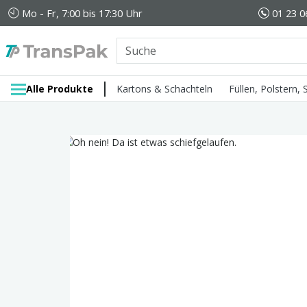
Mo - Fr, 7:00 bis 17:30 Uhr
01 23 0
Alle Produkte
Kartons & Schachteln
Füllen, Polstern,