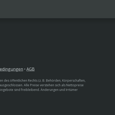
bedingungen
•
AGB
n des öffentlichen Rechts (z. B. Behörden, Körperschaften,
 ausgeschlossen. Alle Preise verstehen sich als Nettopreise
 Angebote sind freibleibend. Änderungen und Irrtümer