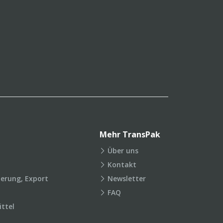
Mehr TransPak
Über uns
Kontakt
ierung, Export
Newsletter
FAQ
ttel