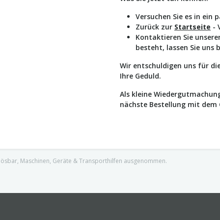
Versuchen Sie es in ein 
Zurück zur
Startseite
- 
Kontaktieren Sie unser
besteht, lassen Sie uns 
Wir entschuldigen uns für d
Ihre Geduld.
Als kleine Wiedergutmachung
nächste Bestellung mit dem
nlösbar, Maschinen, Geräte & Transporthilfen ausgenommen.