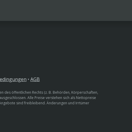
bedingungen
•
AGB
n des öffentlichen Rechts (z. B. Behörden, Körperschaften,
 ausgeschlossen. Alle Preise verstehen sich als Nettopreise
 Angebote sind freibleibend. Änderungen und Irrtümer