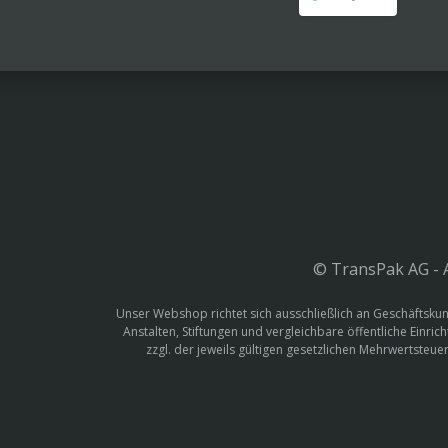
© TransPak AG - A
Unser Webshop richtet sich ausschließlich an Geschäftskun
Anstalten, Stiftungen und vergleichbare öffentliche Einric
zzgl. der jeweils gültigen gesetzlichen Mehrwertste