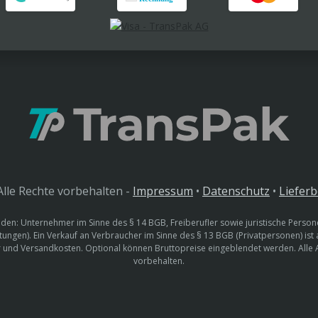
lle Rechte vorbehalten -
Impressum
•
Datenschutz
•
Liefer
den: Unternehmer im Sinne des § 14 BGB, Freiberufler sowie juristische Persone
htungen). Ein Verkauf an Verbraucher im Sinne des § 13 BGB (Privatpersonen) ist
uer und Versandkosten. Optional können Bruttopreise eingeblendet werden. Alle
vorbehalten.