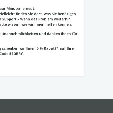
paar Minuten erneut.
Vielleicht finden Sie dort, was Sie benötigen.
en
Support
- Wenn das Problem weiterhin
bitte wissen, wie wir Ihnen helfen können.
ie Unannehmlichkeiten und danken Ihnen für
 schenken wir Ihnen 5 % Rabatt* auf Ihre
 Code
5SORRY
.