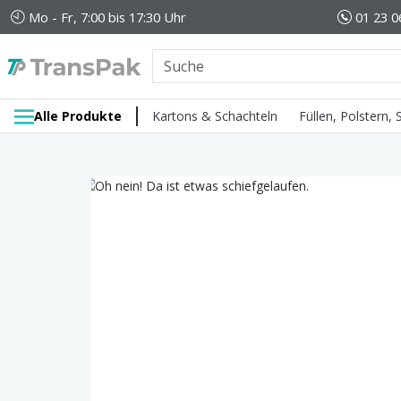
Mo - Fr, 7:00 bis 17:30 Uhr
01 23 0
Alle Produkte
Kartons & Schachteln
Füllen, Polstern,