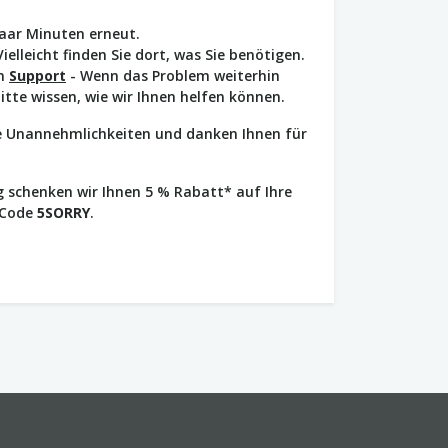
paar Minuten erneut.
Vielleicht finden Sie dort, was Sie benötigen.
en
Support
- Wenn das Problem weiterhin
bitte wissen, wie wir Ihnen helfen können.
ie Unannehmlichkeiten und danken Ihnen für
 schenken wir Ihnen 5 % Rabatt* auf Ihre
 Code
5SORRY
.