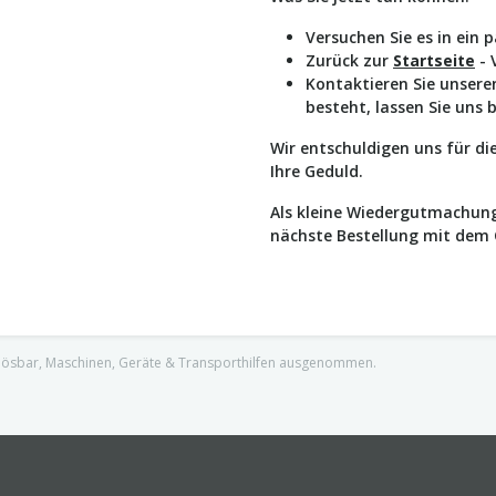
Versuchen Sie es in ein 
Zurück zur
Startseite
- 
Kontaktieren Sie unser
besteht, lassen Sie uns 
Wir entschuldigen uns für d
Ihre Geduld.
Als kleine Wiedergutmachung
nächste Bestellung mit dem
nlösbar, Maschinen, Geräte & Transporthilfen ausgenommen.