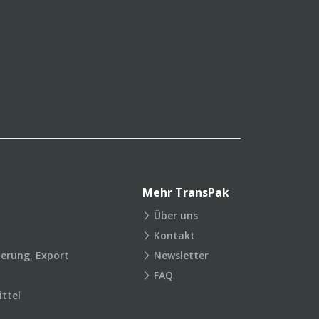
Mehr TransPak
Über uns
Kontakt
ierung, Export
Newsletter
FAQ
ttel