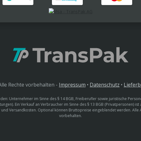
lle Rechte vorbehalten -
Impressum
•
Datenschutz
•
Liefer
den: Unternehmer im Sinne des § 14 BGB, Freiberufler sowie juristische Persone
htungen). Ein Verkauf an Verbraucher im Sinne des § 13 BGB (Privatpersonen) ist
uer und Versandkosten. Optional können Bruttopreise eingeblendet werden. Alle
vorbehalten.