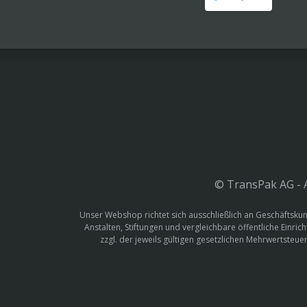
© TransPak AG - A
Unser Webshop richtet sich ausschließlich an Geschäftskun
Anstalten, Stiftungen und vergleichbare öffentliche Einric
zzgl. der jeweils gültigen gesetzlichen Mehrwertste