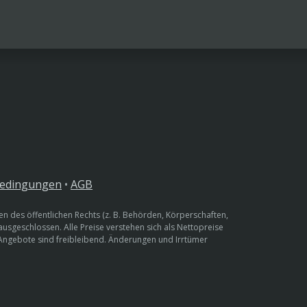
bedingungen
•
AGB
n des öffentlichen Rechts (z. B. Behörden, Körperschaften,
 ausgeschlossen. Alle Preise verstehen sich als Nettopreise
 Angebote sind freibleibend. Änderungen und Irrtümer