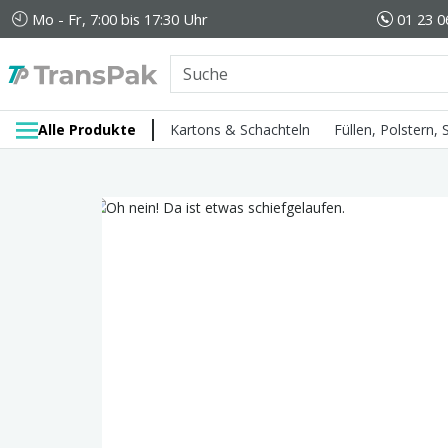
Mo - Fr, 7:00 bis 17:30 Uhr
01 23 0
Alle Produkte
Kartons & Schachteln
Füllen, Polstern,