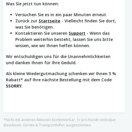
Was Sie jetzt tun können:
Versuchen Sie es in ein paar Minuten erneut.
Zurück zur
Startseite
- Vielleicht finden Sie dort,
was Sie benötigen.
Kontaktieren Sie unseren
Support
- Wenn das
Problem weiterhin besteht, lassen Sie uns bitte
wissen, wie wir Ihnen helfen können.
Wir entschuldigen uns für die Unannehmlichkeiten
und danken Ihnen für Ihre Geduld.
Als kleine Wiedergutmachung schenken wir Ihnen 5 %
Rabatt* auf Ihre nächste Bestellung mit dem Code
5SORRY
.
*Nicht mit anderen Aktionen kombinierbar, 1x pro Kunde einlösbar,
Maschinen, Geräte & Transporthilfen ausgenommen.