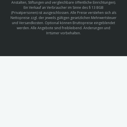
Anstalten, Stiftungen und vergleichbare öffentliche Einrichtungen).
Ein Verkauf an Verbraucher im Sinne des § 13 BGB
(Privatpersonen) ist ausgeschlossen. Alle Preise verstehen sich als
Nettopreise zzgl. der jeweils gültigen gesetzlichen Mehrwertsteuer
und Versandkosten. Optional können Bruttopreise eingeblendet
werden. Alle Angebote sind freibleibend. Änderungen und
Irrtümer vorbehalten.