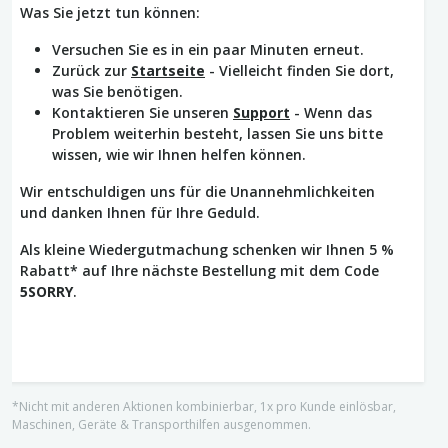
Was Sie jetzt tun können:
Versuchen Sie es in ein paar Minuten erneut.
Zurück zur
Startseite
- Vielleicht finden Sie dort,
was Sie benötigen.
Kontaktieren Sie unseren
Support
- Wenn das
Problem weiterhin besteht, lassen Sie uns bitte
wissen, wie wir Ihnen helfen können.
Wir entschuldigen uns für die Unannehmlichkeiten
und danken Ihnen für Ihre Geduld.
Als kleine Wiedergutmachung schenken wir Ihnen 5 %
Rabatt* auf Ihre nächste Bestellung mit dem Code
5SORRY
.
*Nicht mit anderen Aktionen kombinierbar, 1x pro Kunde einlösbar,
Maschinen, Geräte & Transporthilfen ausgenommen.