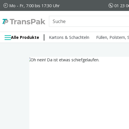
Mo - Fr, 7:00 bis 17:30 Uhr
01 23 0
Alle Produkte
Kartons & Schachteln
Füllen, Polstern,