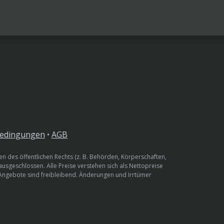
bedingungen
•
AGB
n des öffentlichen Rechts (z. B. Behörden, Körperschaften,
 ausgeschlossen. Alle Preise verstehen sich als Nettopreise
 Angebote sind freibleibend. Änderungen und Irrtümer