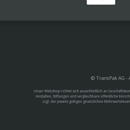
© TransPak AG - A
Unser Webshop richtet sich ausschließlich an Geschäftskun
Anstalten, Stiftungen und vergleichbare öffentliche Einric
zzgl. der jeweils gültigen gesetzlichen Mehrwertste