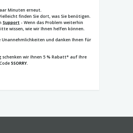
paar Minuten erneut.
Vielleicht finden Sie dort, was Sie benötigen.
en
Support
- Wenn das Problem weiterhin
bitte wissen, wie wir Ihnen helfen können.
ie Unannehmlichkeiten und danken Ihnen für
 schenken wir Ihnen 5 % Rabatt* auf Ihre
 Code
5SORRY
.