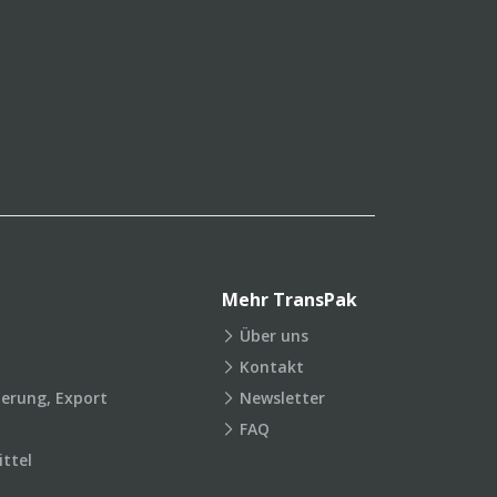
Mehr TransPak
Über uns
Kontakt
ierung, Export
Newsletter
FAQ
ttel