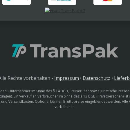
lle Rechte vorbehalten -
Impressum
•
Datenschutz
•
Liefer
den: Unternehmer im Sinne des § 14 BGB, Freiberufler sowie juristische Persone
htungen). Ein Verkauf an Verbraucher im Sinne des § 13 BGB (Privatpersonen) ist
uer und Versandkosten. Optional können Bruttopreise eingeblendet werden. Alle
vorbehalten.