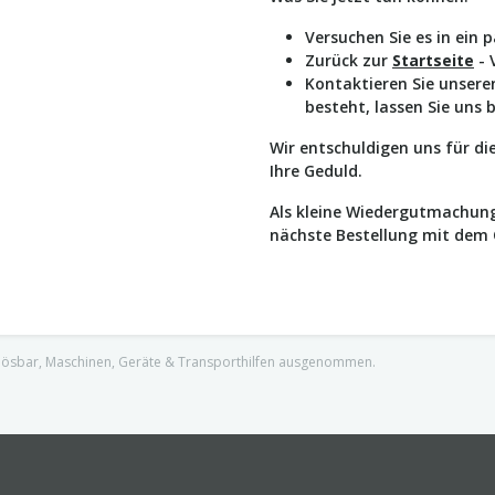
Versuchen Sie es in ein 
Zurück zur
Startseite
- 
Kontaktieren Sie unser
besteht, lassen Sie uns 
Wir entschuldigen uns für d
Ihre Geduld.
Als kleine Wiedergutmachung
nächste Bestellung mit dem
nlösbar, Maschinen, Geräte & Transporthilfen ausgenommen.