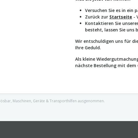
Versuchen Sie es in ein 
Zurück zur
Startseite
- 
Kontaktieren Sie unser
besteht, lassen Sie uns 
Wir entschuldigen uns für d
Ihre Geduld.
Als kleine Wiedergutmachung
nächste Bestellung mit dem
nlösbar, Maschinen, Geräte & Transporthilfen ausgenommen.