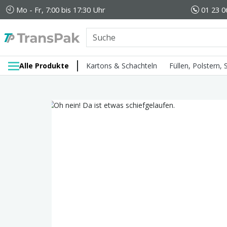
Mo - Fr, 7:00 bis 17:30 Uhr
01 23 0
Alle Produkte
Kartons & Schachteln
Füllen, Polstern,