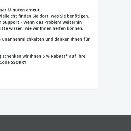
paar Minuten erneut.
Vielleicht finden Sie dort, was Sie benötigen.
en
Support
- Wenn das Problem weiterhin
bitte wissen, wie wir Ihnen helfen können.
ie Unannehmlichkeiten und danken Ihnen für
 schenken wir Ihnen 5 % Rabatt* auf Ihre
 Code
5SORRY
.