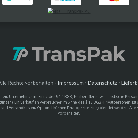
lle Rechte vorbehalten -
Impressum
•
Datenschutz
•
Liefer
den: Unternehmer im Sinne des § 14 BGB, Freiberufler sowie juristische Persone
htungen). Ein Verkauf an Verbraucher im Sinne des § 13 BGB (Privatpersonen) ist
uer und Versandkosten. Optional können Bruttopreise eingeblendet werden. Alle
vorbehalten.