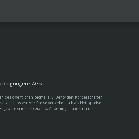
bedingungen
•
AGB
n des öffentlichen Rechts (z. B. Behörden, Körperschaften,
 ausgeschlossen. Alle Preise verstehen sich als Nettopreise
 Angebote sind freibleibend. Änderungen und Irrtümer