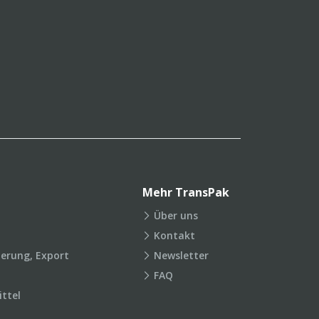
Mehr TransPak
Über uns
Kontakt
ierung, Export
Newsletter
FAQ
ttel