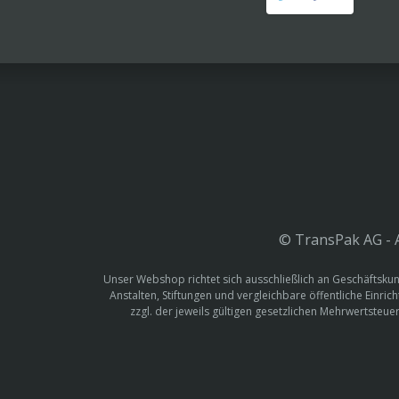
© TransPak AG - A
Unser Webshop richtet sich ausschließlich an Geschäftskun
Anstalten, Stiftungen und vergleichbare öffentliche Einric
zzgl. der jeweils gültigen gesetzlichen Mehrwertste