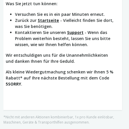
Was Sie jetzt tun können:
Versuchen Sie es in ein paar Minuten erneut.
Zurück zur
Startseite
- Vielleicht finden Sie dort,
was Sie benötigen.
Kontaktieren Sie unseren
Support
- Wenn das
Problem weiterhin besteht, lassen Sie uns bitte
wissen, wie wir Ihnen helfen können.
Wir entschuldigen uns für die Unannehmlichkeiten
und danken Ihnen für Ihre Geduld.
Als kleine Wiedergutmachung schenken wir Ihnen 5 %
Rabatt* auf Ihre nächste Bestellung mit dem Code
5SORRY
.
*Nicht mit anderen Aktionen kombinierbar, 1x pro Kunde einlösbar,
Maschinen, Geräte & Transporthilfen ausgenommen.