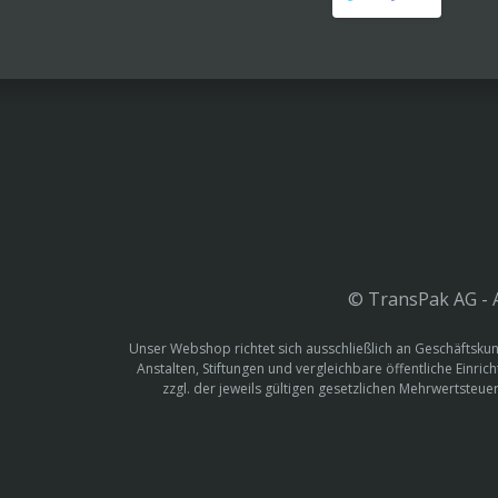
© TransPak AG - A
Unser Webshop richtet sich ausschließlich an Geschäftskun
Anstalten, Stiftungen und vergleichbare öffentliche Einric
zzgl. der jeweils gültigen gesetzlichen Mehrwertste