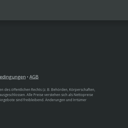
bedingungen
•
AGB
n des öffentlichen Rechts (z. B. Behörden, Körperschaften,
 ausgeschlossen. Alle Preise verstehen sich als Nettopreise
 Angebote sind freibleibend. Änderungen und Irrtümer