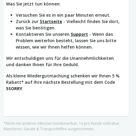
Was Sie jetzt tun können:
Versuchen Sie es in ein paar Minuten erneut.
Zurück zur
Startseite
- Vielleicht finden Sie dort,
was Sie benötigen.
Kontaktieren Sie unseren
Support
- Wenn das
Problem weiterhin besteht, lassen Sie uns bitte
wissen, wie wir Ihnen helfen können.
Wir entschuldigen uns für die Unannehmlichkeiten
und danken Ihnen für Ihre Geduld.
Als kleine Wiedergutmachung schenken wir Ihnen 5 %
Rabatt* auf Ihre nächste Bestellung mit dem Code
5SORRY
.
*Nicht mit anderen Aktionen kombinierbar, 1x pro Kunde einlösbar,
Maschinen, Geräte & Transporthilfen ausgenommen.