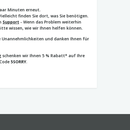
paar Minuten erneut.
Vielleicht finden Sie dort, was Sie benötigen.
en
Support
- Wenn das Problem weiterhin
bitte wissen, wie wir Ihnen helfen können.
ie Unannehmlichkeiten und danken Ihnen für
 schenken wir Ihnen 5 % Rabatt* auf Ihre
 Code
5SORRY
.