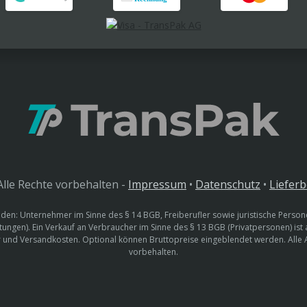
lle Rechte vorbehalten -
Impressum
•
Datenschutz
•
Liefer
den: Unternehmer im Sinne des § 14 BGB, Freiberufler sowie juristische Persone
htungen). Ein Verkauf an Verbraucher im Sinne des § 13 BGB (Privatpersonen) ist
uer und Versandkosten. Optional können Bruttopreise eingeblendet werden. Alle
vorbehalten.