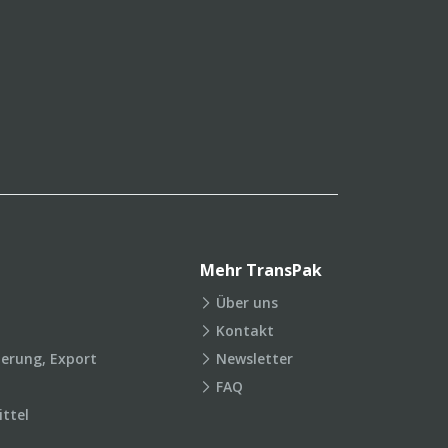
Mehr TransPak
Über uns
Kontakt
ierung, Export
Newsletter
FAQ
ttel