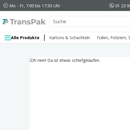
Mo - Fr, 7:00 bis 17:30 Uhr
01 23 0
Alle Produkte
Kartons & Schachteln
Füllen, Polstern,