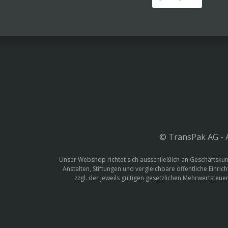
© TransPak AG - A
Unser Webshop richtet sich ausschließlich an Geschäftskun
Anstalten, Stiftungen und vergleichbare öffentliche Einric
zzgl. der jeweils gültigen gesetzlichen Mehrwertste