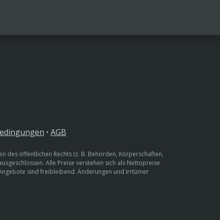
bedingungen
•
AGB
n des öffentlichen Rechts (z. B. Behörden, Körperschaften,
 ausgeschlossen. Alle Preise verstehen sich als Nettopreise
 Angebote sind freibleibend. Änderungen und Irrtümer