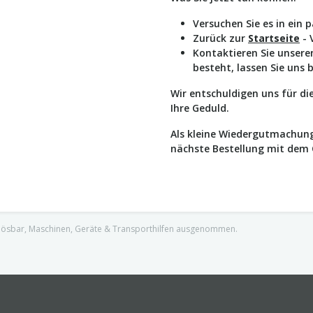
Versuchen Sie es in ein 
Zurück zur
Startseite
- 
Kontaktieren Sie unser
besteht, lassen Sie uns 
Wir entschuldigen uns für d
Ihre Geduld.
Als kleine Wiedergutmachung
nächste Bestellung mit dem
nlösbar, Maschinen, Geräte & Transporthilfen ausgenommen.