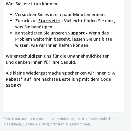
Was Sie jetzt tun können:
Versuchen Sie es in ein paar Minuten erneut.
Zurück zur
Startseite
- Vielleicht finden Sie dort,
was Sie benötigen.
Kontaktieren Sie unseren
Support
- Wenn das
Problem weiterhin besteht, lassen Sie uns bitte
wissen, wie wir Ihnen helfen können.
Wir entschuldigen uns für die Unannehmlichkeiten
und danken Ihnen für Ihre Geduld.
Als kleine Wiedergutmachung schenken wir Ihnen 5 %
Rabatt* auf Ihre nächste Bestellung mit dem Code
5SORRY
.
*Nicht mit anderen Aktionen kombinierbar, 1x pro Kunde einlösbar,
Maschinen, Geräte & Transporthilfen ausgenommen.