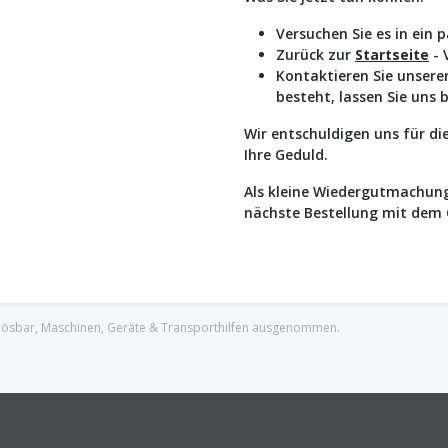
Versuchen Sie es in ein 
Zurück zur
Startseite
- 
Kontaktieren Sie unser
besteht, lassen Sie uns 
Wir entschuldigen uns für d
Ihre Geduld.
Als kleine Wiedergutmachung
nächste Bestellung mit dem
nlösbar, Maschinen, Geräte & Transporthilfen ausgenommen.