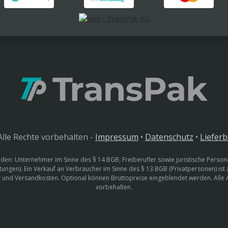
lle Rechte vorbehalten -
Impressum
•
Datenschutz
•
Liefer
den: Unternehmer im Sinne des § 14 BGB, Freiberufler sowie juristische Persone
htungen). Ein Verkauf an Verbraucher im Sinne des § 13 BGB (Privatpersonen) ist
uer und Versandkosten. Optional können Bruttopreise eingeblendet werden. Alle
vorbehalten.