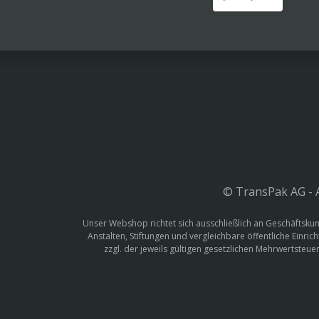
© TransPak AG - A
Unser Webshop richtet sich ausschließlich an Geschäftskun
Anstalten, Stiftungen und vergleichbare öffentliche Einric
zzgl. der jeweils gültigen gesetzlichen Mehrwertste