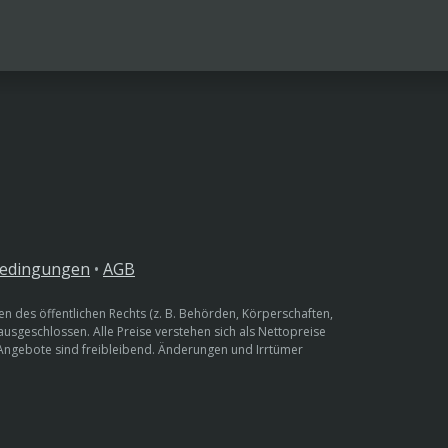
bedingungen
•
AGB
n des öffentlichen Rechts (z. B. Behörden, Körperschaften,
 ausgeschlossen. Alle Preise verstehen sich als Nettopreise
 Angebote sind freibleibend. Änderungen und Irrtümer