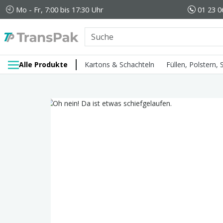
Mo - Fr, 7:00 bis 17:30 Uhr
01 23 0
Alle Produkte
Kartons & Schachteln
Füllen, Polstern,