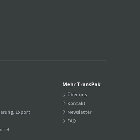
Mehr TransPak
Über uns
Kontakt
ierung, Export
Newsletter
FAQ
ttel