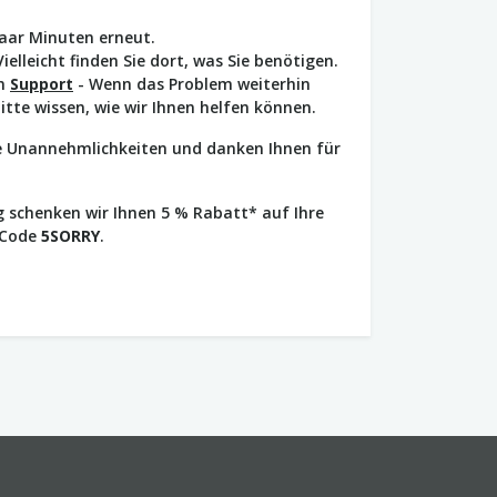
paar Minuten erneut.
Vielleicht finden Sie dort, was Sie benötigen.
en
Support
- Wenn das Problem weiterhin
bitte wissen, wie wir Ihnen helfen können.
ie Unannehmlichkeiten und danken Ihnen für
 schenken wir Ihnen 5 % Rabatt* auf Ihre
 Code
5SORRY
.