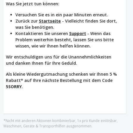
Was Sie jetzt tun können:
Versuchen Sie es in ein paar Minuten erneut.
Zurück zur
Startseite
- Vielleicht finden Sie dort,
was Sie benötigen.
Kontaktieren Sie unseren
Support
- Wenn das
Problem weiterhin besteht, lassen Sie uns bitte
wissen, wie wir Ihnen helfen können.
Wir entschuldigen uns für die Unannehmlichkeiten
und danken Ihnen für Ihre Geduld.
Als kleine Wiedergutmachung schenken wir Ihnen 5 %
Rabatt* auf Ihre nächste Bestellung mit dem Code
5SORRY
.
*Nicht mit anderen Aktionen kombinierbar, 1x pro Kunde einlösbar,
Maschinen, Geräte & Transporthilfen ausgenommen.