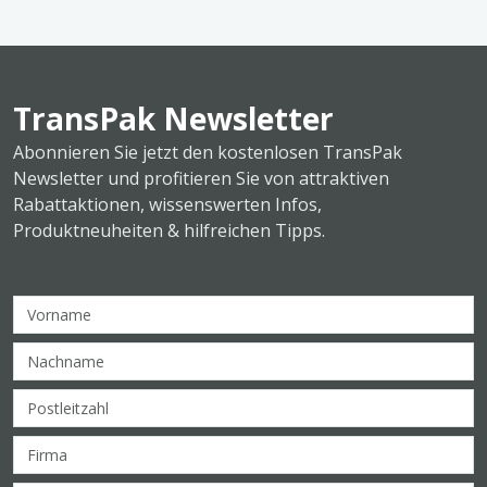
TransPak Newsletter
Abonnieren Sie jetzt den kostenlosen TransPak
Newsletter und profitieren Sie von attraktiven
Rabattaktionen, wissenswerten Infos,
Produktneuheiten & hilfreichen Tipps.