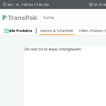
Mo - Fr, 7:00 bis 17:30 Uhr
01 23 0
Alle Produkte
Kartons & Schachteln
Füllen, Polstern,