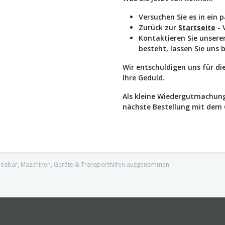
Versuchen Sie es in ein 
Zurück zur
Startseite
- 
Kontaktieren Sie unser
besteht, lassen Sie uns 
Wir entschuldigen uns für d
Ihre Geduld.
Als kleine Wiedergutmachung
nächste Bestellung mit dem
nlösbar, Maschinen, Geräte & Transporthilfen ausgenommen.