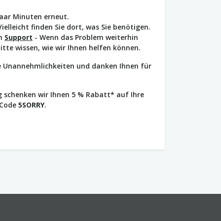
paar Minuten erneut.
Vielleicht finden Sie dort, was Sie benötigen.
en
Support
- Wenn das Problem weiterhin
bitte wissen, wie wir Ihnen helfen können.
ie Unannehmlichkeiten und danken Ihnen für
 schenken wir Ihnen 5 % Rabatt* auf Ihre
 Code
5SORRY
.