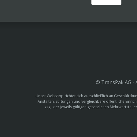
© TransPak AG - A
Unser Webshop richtet sich ausschließlich an Geschäftskun
Anstalten, Stiftungen und vergleichbare öffentliche Einric
zzgl. der jeweils gültigen gesetzlichen Mehrwertste