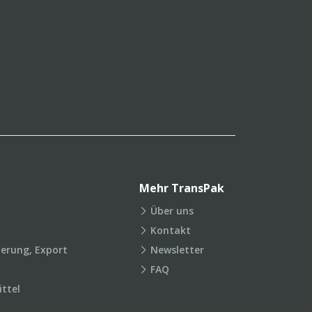
Mehr TransPak
Über uns
Kontakt
ierung, Export
Newsletter
FAQ
ttel