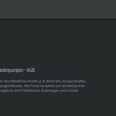
bedingungen
•
AGB
n des öffentlichen Rechts (z. B. Behörden, Körperschaften,
 ausgeschlossen. Alle Preise verstehen sich als Nettopreise
 Angebote sind freibleibend. Änderungen und Irrtümer