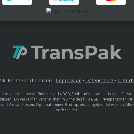
lle Rechte vorbehalten -
Impressum
•
Datenschutz
•
Liefer
den: Unternehmer im Sinne des § 14 BGB, Freiberufler sowie juristische Persone
htungen). Ein Verkauf an Verbraucher im Sinne des § 13 BGB (Privatpersonen) ist
uer und Versandkosten. Optional können Bruttopreise eingeblendet werden. Alle
vorbehalten.