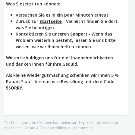
Was Sie jetzt tun können:
Versuchen Sie es in ein paar Minuten erneut.
Zurück zur
Startseite
- Vielleicht finden Sie dort,
was Sie benötigen.
Kontaktieren Sie unseren
Support
- Wenn das
Problem weiterhin besteht, lassen Sie uns bitte
wissen, wie wir Ihnen helfen können.
Wir entschuldigen uns für die Unannehmlichkeiten
und danken Ihnen für Ihre Geduld.
Als kleine Wiedergutmachung schenken wir Ihnen 5 %
Rabatt* auf Ihre nächste Bestellung mit dem Code
5SORRY
.
*Nicht mit anderen Aktionen kombinierbar, 1x pro Kunde einlösbar,
Maschinen, Geräte & Transporthilfen ausgenommen.