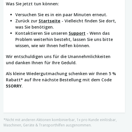
Was Sie jetzt tun können:
Versuchen Sie es in ein paar Minuten erneut.
Zurück zur
Startseite
- Vielleicht finden Sie dort,
was Sie benötigen.
Kontaktieren Sie unseren
Support
- Wenn das
Problem weiterhin besteht, lassen Sie uns bitte
wissen, wie wir Ihnen helfen können.
Wir entschuldigen uns für die Unannehmlichkeiten
und danken Ihnen für Ihre Geduld.
Als kleine Wiedergutmachung schenken wir Ihnen 5 %
Rabatt* auf Ihre nächste Bestellung mit dem Code
5SORRY
.
*Nicht mit anderen Aktionen kombinierbar, 1x pro Kunde einlösbar,
Maschinen, Geräte & Transporthilfen ausgenommen.