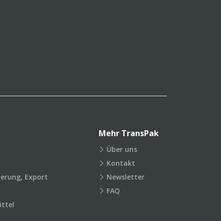
Mehr TransPak
Über uns
Kontakt
ierung, Export
Newsletter
FAQ
ttel