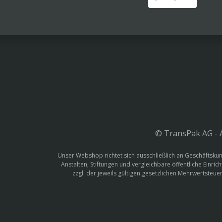
© TransPak AG - A
Unser Webshop richtet sich ausschließlich an Geschäftskun
Anstalten, Stiftungen und vergleichbare öffentliche Einric
zzgl. der jeweils gültigen gesetzlichen Mehrwertste