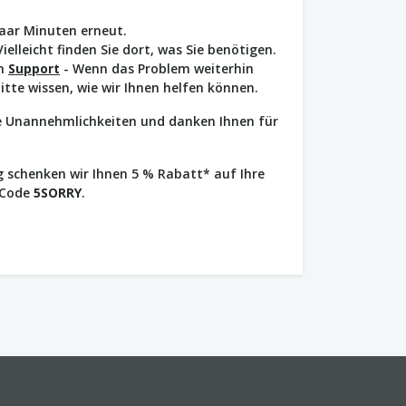
paar Minuten erneut.
Vielleicht finden Sie dort, was Sie benötigen.
en
Support
- Wenn das Problem weiterhin
bitte wissen, wie wir Ihnen helfen können.
ie Unannehmlichkeiten und danken Ihnen für
 schenken wir Ihnen 5 % Rabatt* auf Ihre
 Code
5SORRY
.