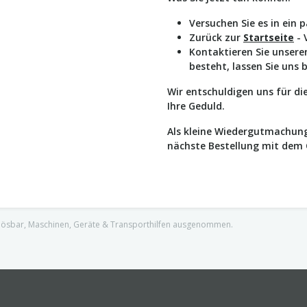
Versuchen Sie es in ein 
Zurück zur
Startseite
- 
Kontaktieren Sie unser
besteht, lassen Sie uns 
Wir entschuldigen uns für d
Ihre Geduld.
Als kleine Wiedergutmachung
nächste Bestellung mit dem
nlösbar, Maschinen, Geräte & Transporthilfen ausgenommen.