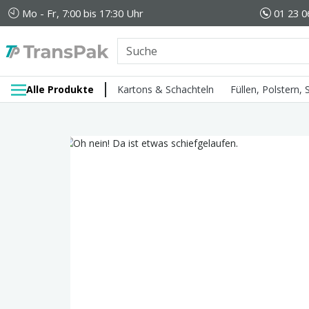
Mo - Fr, 7:00 bis 17:30 Uhr
01 23 0
Alle Produkte
Kartons & Schachteln
Füllen, Polstern,