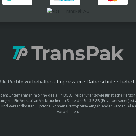
lle Rechte vorbehalten -
Impressum
•
Datenschutz
•
Liefer
den: Unternehmer im Sinne des § 14 BGB, Freiberufler sowie juristische Persone
htungen). Ein Verkauf an Verbraucher im Sinne des § 13 BGB (Privatpersonen) ist
uer und Versandkosten. Optional können Bruttopreise eingeblendet werden. Alle
vorbehalten.