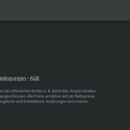
bedingungen
•
AGB
n des öffentlichen Rechts (z. B. Behörden, Körperschaften,
 ausgeschlossen. Alle Preise verstehen sich als Nettopreise
 Angebote sind freibleibend. Änderungen und Irrtümer