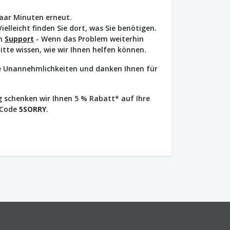
paar Minuten erneut.
Vielleicht finden Sie dort, was Sie benötigen.
en
Support
- Wenn das Problem weiterhin
bitte wissen, wie wir Ihnen helfen können.
ie Unannehmlichkeiten und danken Ihnen für
 schenken wir Ihnen 5 % Rabatt* auf Ihre
 Code
5SORRY
.