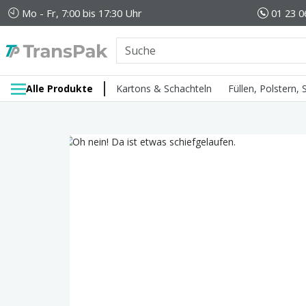
Mo - Fr, 7:00 bis 17:30 Uhr
01 23 0
Alle Produkte
Kartons & Schachteln
Füllen, Polstern,