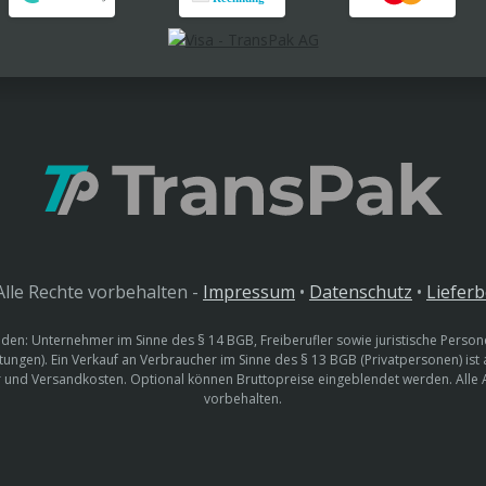
lle Rechte vorbehalten -
Impressum
•
Datenschutz
•
Liefer
den: Unternehmer im Sinne des § 14 BGB, Freiberufler sowie juristische Persone
htungen). Ein Verkauf an Verbraucher im Sinne des § 13 BGB (Privatpersonen) ist
uer und Versandkosten. Optional können Bruttopreise eingeblendet werden. Alle
vorbehalten.