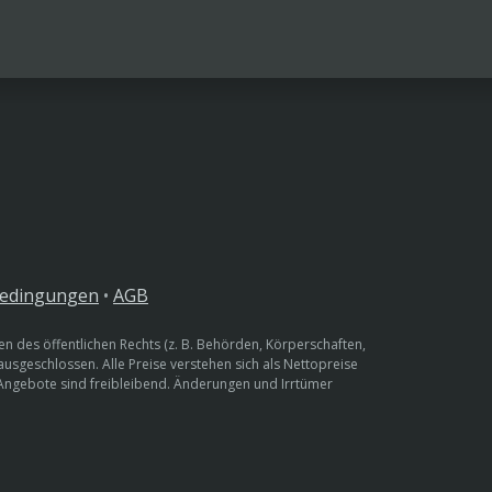
bedingungen
•
AGB
n des öffentlichen Rechts (z. B. Behörden, Körperschaften,
 ausgeschlossen. Alle Preise verstehen sich als Nettopreise
 Angebote sind freibleibend. Änderungen und Irrtümer