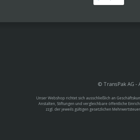
© TransPak AG - A
Unser Webshop richtet sich ausschließlich an Geschäftskun
Anstalten, Stiftungen und vergleichbare öffentliche Einric
zzgl. der jeweils gültigen gesetzlichen Mehrwertste