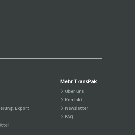
Mehr TransPak
Über uns
Kontakt
ierung, Export
Newsletter
FAQ
ttel