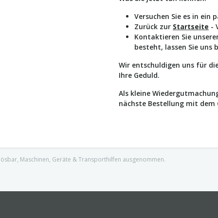
Versuchen Sie es in ein 
Zurück zur
Startseite
- 
Kontaktieren Sie unser
besteht, lassen Sie uns 
Wir entschuldigen uns für d
Ihre Geduld.
Als kleine Wiedergutmachung
nächste Bestellung mit dem
nlösbar, Maschinen, Geräte & Transporthilfen ausgenommen.