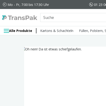
Mo - Fr, 7:00 bis 17:30 Uhr
01 23 0
Alle Produkte
Kartons & Schachteln
Füllen, Polstern,