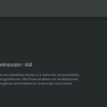
bedingungen
•
AGB
n des öffentlichen Rechts (z. B. Behörden, Körperschaften,
 ausgeschlossen. Alle Preise verstehen sich als Nettopreise
 Angebote sind freibleibend. Änderungen und Irrtümer