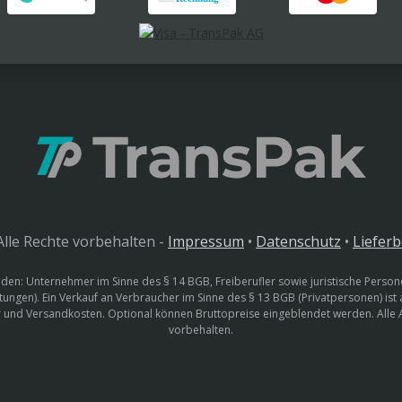
lle Rechte vorbehalten -
Impressum
•
Datenschutz
•
Liefer
den: Unternehmer im Sinne des § 14 BGB, Freiberufler sowie juristische Persone
htungen). Ein Verkauf an Verbraucher im Sinne des § 13 BGB (Privatpersonen) ist
uer und Versandkosten. Optional können Bruttopreise eingeblendet werden. Alle
vorbehalten.