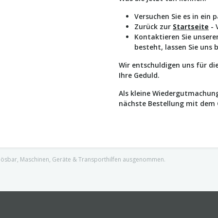
Versuchen Sie es in ein 
Zurück zur
Startseite
- 
Kontaktieren Sie unser
besteht, lassen Sie uns 
Wir entschuldigen uns für d
Ihre Geduld.
Als kleine Wiedergutmachung
nächste Bestellung mit dem
nlösbar, Maschinen, Geräte & Transporthilfen ausgenommen.