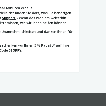
paar Minuten erneut.
Vielleicht finden Sie dort, was Sie benötigen.
en
Support
- Wenn das Problem weiterhin
bitte wissen, wie wir Ihnen helfen können.
ie Unannehmlichkeiten und danken Ihnen für
 schenken wir Ihnen 5 % Rabatt* auf Ihre
 Code
5SORRY
.