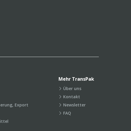
Mehr TransPak
Über uns
Kontakt
ierung, Export
Newsletter
FAQ
ttel