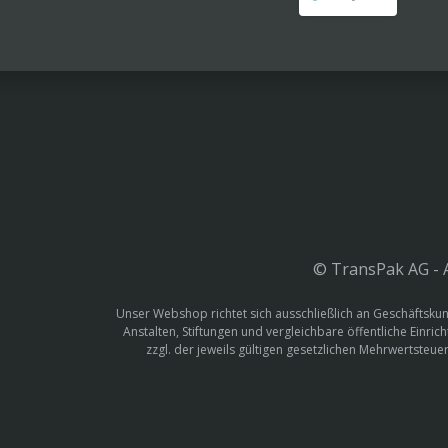
© TransPak AG - A
Unser Webshop richtet sich ausschließlich an Geschäftskun
Anstalten, Stiftungen und vergleichbare öffentliche Einric
zzgl. der jeweils gültigen gesetzlichen Mehrwertste