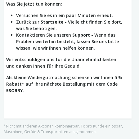
Was Sie jetzt tun können:
Versuchen Sie es in ein paar Minuten erneut.
Zurück zur
Startseite
- Vielleicht finden Sie dort,
was Sie benötigen.
Kontaktieren Sie unseren
Support
- Wenn das
Problem weiterhin besteht, lassen Sie uns bitte
wissen, wie wir Ihnen helfen können.
Wir entschuldigen uns für die Unannehmlichkeiten
und danken Ihnen für Ihre Geduld.
Als kleine Wiedergutmachung schenken wir Ihnen 5 %
Rabatt* auf Ihre nächste Bestellung mit dem Code
5SORRY
.
*Nicht mit anderen Aktionen kombinierbar, 1x pro Kunde einlösbar,
Maschinen, Geräte & Transporthilfen ausgenommen.