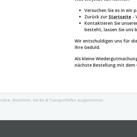
Versuchen Sie es in ein 
Zurück zur
Startseite
- 
Kontaktieren Sie unser
besteht, lassen Sie uns 
Wir entschuldigen uns für d
Ihre Geduld.
Als kleine Wiedergutmachung
nächste Bestellung mit dem
nlösbar, Maschinen, Geräte & Transporthilfen ausgenommen.