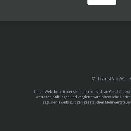
© TransPak AG - A
Unser Webshop richtet sich ausschließlich an Geschäftskun
Anstalten, Stiftungen und vergleichbare öffentliche Einric
zzgl. der jeweils gültigen gesetzlichen Mehrwertste