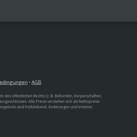
bedingungen
•
AGB
n des öffentlichen Rechts (z. B. Behörden, Körperschaften,
 ausgeschlossen. Alle Preise verstehen sich als Nettopreise
 Angebote sind freibleibend. Änderungen und Irrtümer