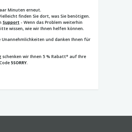
paar Minuten erneut.
Vielleicht finden Sie dort, was Sie benötigen.
en
Support
- Wenn das Problem weiterhin
bitte wissen, wie wir Ihnen helfen können.
ie Unannehmlichkeiten und danken Ihnen für
 schenken wir Ihnen 5 % Rabatt* auf Ihre
 Code
5SORRY
.