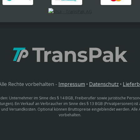
lle Rechte vorbehalten -
Impressum
•
Datenschutz
•
Liefer
den: Unternehmer im Sinne des § 14 BGB, Freiberufler sowie juristische Persone
htungen). Ein Verkauf an Verbraucher im Sinne des § 13 BGB (Privatpersonen) ist
uer und Versandkosten. Optional können Bruttopreise eingeblendet werden. Alle
vorbehalten.