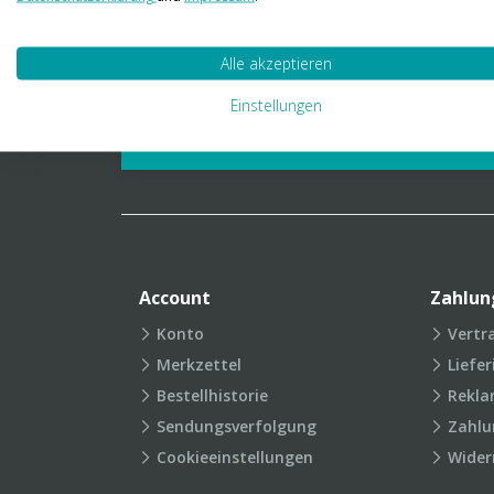
01 23 06 03 888
info@transpak.at
Alle akzeptieren
Verpackungslexikon
Produkt
Einstellungen
FAQ
Account
Zahlun
Konto
Vertr
Merkzettel
Liefe
Bestellhistorie
Rekla
Sendungsverfolgung
Zahlu
Cookieeinstellungen
Wider