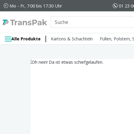
Mo - Fr, 7:00 bis 17:30 Uhr
01 23 0
Alle Produkte
Kartons & Schachteln
Füllen, Polstern,