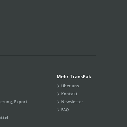
Mehr TransPak
Über uns
Kontakt
ierung, Export
Newsletter
FAQ
ttel