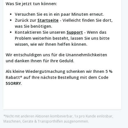
Was Sie jetzt tun können:
Versuchen Sie es in ein paar Minuten erneut.
Zurück zur
Startseite
- Vielleicht finden Sie dort,
was Sie benötigen.
Kontaktieren Sie unseren
Support
- Wenn das
Problem weiterhin besteht, lassen Sie uns bitte
wissen, wie wir Ihnen helfen können.
Wir entschuldigen uns für die Unannehmlichkeiten
und danken Ihnen für Ihre Geduld.
Als kleine Wiedergutmachung schenken wir Ihnen 5 %
Rabatt* auf Ihre nächste Bestellung mit dem Code
5SORRY
.
*Nicht mit anderen Aktionen kombinierbar, 1x pro Kunde einlösbar,
Maschinen, Geräte & Transporthilfen ausgenommen.