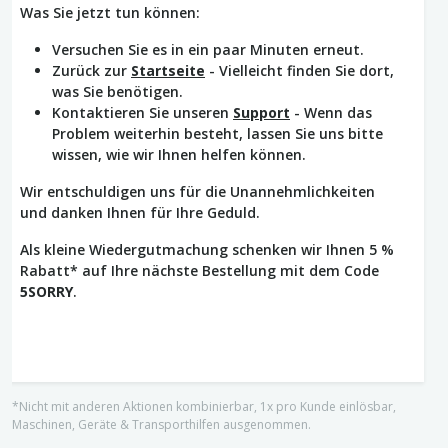
Was Sie jetzt tun können:
Versuchen Sie es in ein paar Minuten erneut.
Zurück zur
Startseite
- Vielleicht finden Sie dort,
was Sie benötigen.
Kontaktieren Sie unseren
Support
- Wenn das
Problem weiterhin besteht, lassen Sie uns bitte
wissen, wie wir Ihnen helfen können.
Wir entschuldigen uns für die Unannehmlichkeiten
und danken Ihnen für Ihre Geduld.
Als kleine Wiedergutmachung schenken wir Ihnen 5 %
Rabatt* auf Ihre nächste Bestellung mit dem Code
5SORRY
.
*Nicht mit anderen Aktionen kombinierbar, 1x pro Kunde einlösbar,
Maschinen, Geräte & Transporthilfen ausgenommen.