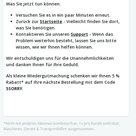
Was Sie jetzt tun können:
Versuchen Sie es in ein paar Minuten erneut.
Zurück zur
Startseite
- Vielleicht finden Sie dort,
was Sie benötigen.
Kontaktieren Sie unseren
Support
- Wenn das
Problem weiterhin besteht, lassen Sie uns bitte
wissen, wie wir Ihnen helfen können.
Wir entschuldigen uns für die Unannehmlichkeiten
und danken Ihnen für Ihre Geduld.
Als kleine Wiedergutmachung schenken wir Ihnen 5 %
Rabatt* auf Ihre nächste Bestellung mit dem Code
5SORRY
.
*Nicht mit anderen Aktionen kombinierbar, 1x pro Kunde einlösbar,
Maschinen, Geräte & Transporthilfen ausgenommen.