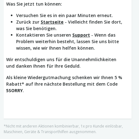
Was Sie jetzt tun können:
Versuchen Sie es in ein paar Minuten erneut.
Zurück zur
Startseite
- Vielleicht finden Sie dort,
was Sie benötigen.
Kontaktieren Sie unseren
Support
- Wenn das
Problem weiterhin besteht, lassen Sie uns bitte
wissen, wie wir Ihnen helfen können.
Wir entschuldigen uns für die Unannehmlichkeiten
und danken Ihnen für Ihre Geduld.
Als kleine Wiedergutmachung schenken wir Ihnen 5 %
Rabatt* auf Ihre nächste Bestellung mit dem Code
5SORRY
.
*Nicht mit anderen Aktionen kombinierbar, 1x pro Kunde einlösbar,
Maschinen, Geräte & Transporthilfen ausgenommen.