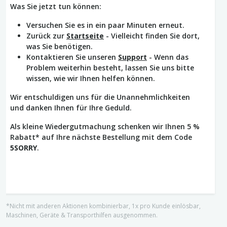
Was Sie jetzt tun können:
Versuchen Sie es in ein paar Minuten erneut.
Zurück zur
Startseite
- Vielleicht finden Sie dort,
was Sie benötigen.
Kontaktieren Sie unseren
Support
- Wenn das
Problem weiterhin besteht, lassen Sie uns bitte
wissen, wie wir Ihnen helfen können.
Wir entschuldigen uns für die Unannehmlichkeiten
und danken Ihnen für Ihre Geduld.
Als kleine Wiedergutmachung schenken wir Ihnen 5 %
Rabatt* auf Ihre nächste Bestellung mit dem Code
5SORRY
.
*Nicht mit anderen Aktionen kombinierbar, 1x pro Kunde einlösbar,
Maschinen, Geräte & Transporthilfen ausgenommen.