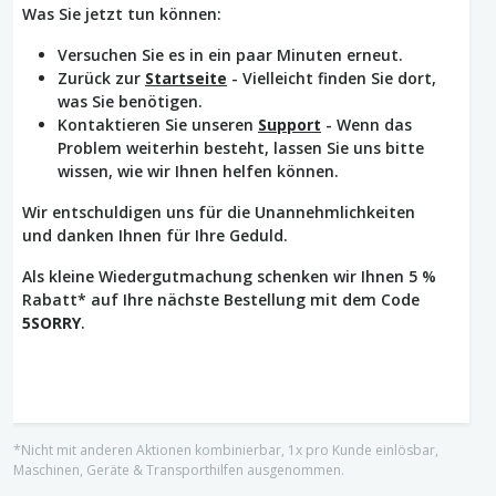
Was Sie jetzt tun können:
Versuchen Sie es in ein paar Minuten erneut.
Zurück zur
Startseite
- Vielleicht finden Sie dort,
was Sie benötigen.
Kontaktieren Sie unseren
Support
- Wenn das
Problem weiterhin besteht, lassen Sie uns bitte
wissen, wie wir Ihnen helfen können.
Wir entschuldigen uns für die Unannehmlichkeiten
und danken Ihnen für Ihre Geduld.
Als kleine Wiedergutmachung schenken wir Ihnen 5 %
Rabatt* auf Ihre nächste Bestellung mit dem Code
5SORRY
.
*Nicht mit anderen Aktionen kombinierbar, 1x pro Kunde einlösbar,
Maschinen, Geräte & Transporthilfen ausgenommen.